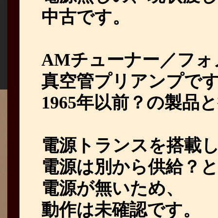
中古です。
AMチューナー／フォ
真空管プリアンプで
1965年以前？の製品
電源トランスを搭載
電源は別から供給？
電源が無いため、
動作は未確認です。