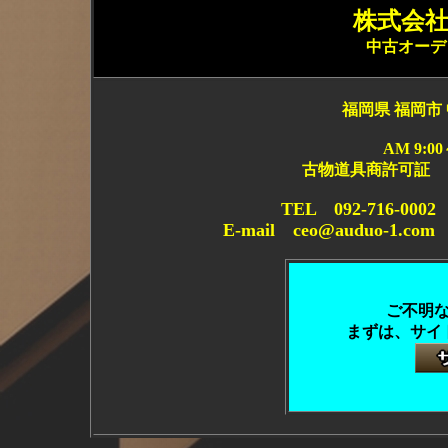
株式会社 
中古オーデ
福岡県 福岡市 
AM 9:0
古物道具商許可証 
TEL 092-716-0
E-mail ceo@auduo-1.co
ご不明
まずは、サイ