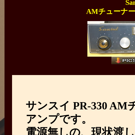
Sa
AMチューナ
サンスイ PR-330 
アンプです。
電源無しの、現状渡