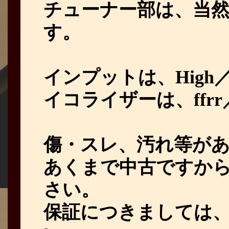
チューナー部は、当然、中波
す。
インプットは、High／
イコライザーは、ffrr
傷・スレ、汚れ等が
あくまで中古ですか
さい。
保証につきましては