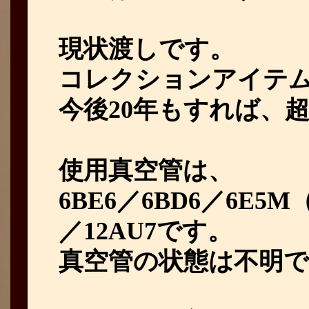
現状渡しです。
コレクションアイテ
今後20年もすれば、
使用真空管は、
6BE6／6BD6／6E5
／12AU7です。
真空管の状態は不明