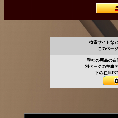
検索サイトな
このペー
弊社の商品の在
別ページの在庫
下の在庫IN