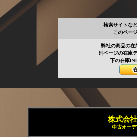
検索サイトな
このペー
弊社の商品の在
別ページの在庫
下の在庫IN
株式会社 
中古オーデ