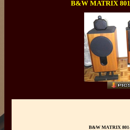
B&W MATRIX 
B&W MATRIX 80