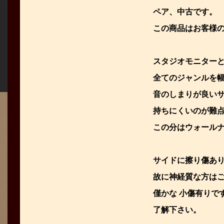
ペア、中古です。
この商品はお客様
スタジオモニター
全てのジャンルを
音のしまりが良い
持ちにくいのが難
この分はウォール
サイドに擦り傷あ
故に神経質な方は
僅かな 小傷有りで
了解下さい。