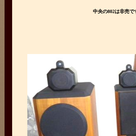
中央の802は非売で