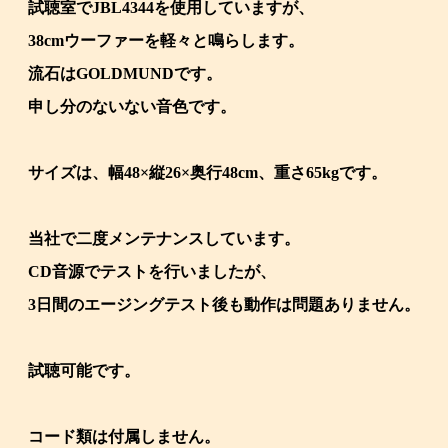
試聴室でJBL4344を使用していますが、
38cmウーファーを軽々と鳴らします。
流石はGOLDMUNDです。
申し分のないない音色です。
サイズは、幅48×縦26×奥行48cm、重さ65kgです。
当社で二度メンテナンスしています。
CD音源でテストを行いましたが、
3日間のエージングテスト後も動作は問題ありません。
試聴可能です。
コード類は付属しません。