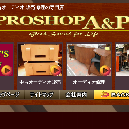
古オーディオ 販売 修理の専門店
報
中古オーディオ販売
オーディオ修理