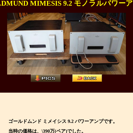
LDMUND MIMESIS 9.2 モノラルパワー
ゴールドムンド ミメイシス 9.2 パワーアンプです。
当時の価格は、\390万(ペア)でした。