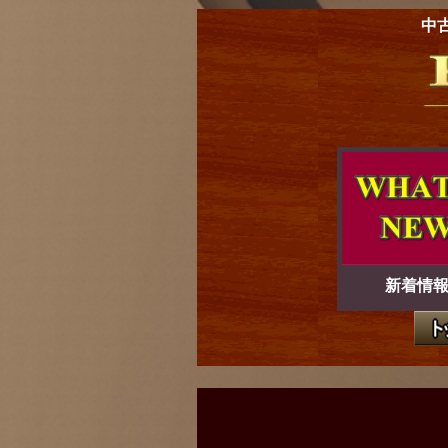
中
新着情