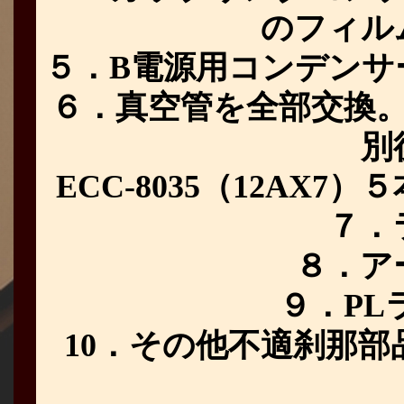
のフィル
５．B電源用コンデンサー交
６．真空管を全部交換
別
ECC-8035（12AX7）
７．
８．ア
９．PL
10．その他不適刹那