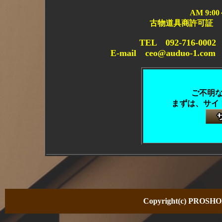
AM 9:0
古物道具商許可証 
TEL 092-716-0
E-mail ceo@auduo-1.co
ご不明
まずは、サイ
Copyright(c) PROSHOP