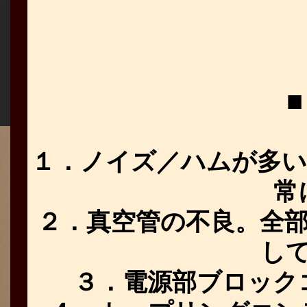
１．ノイズ／ハムが多い
常
２．真空管の不良。全部
し
３．電源部ブロック